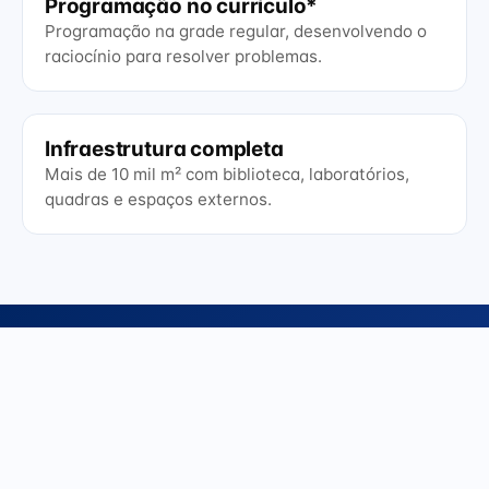
Programação no currículo*
Programação na grade regular, desenvolvendo o
raciocínio para resolver problemas.
Infraestrutura completa
Mais de 10 mil m² com biblioteca, laboratórios,
quadras e espaços externos.
INVESTIMENTO
Valores transparentes, todo o
pacote incluído