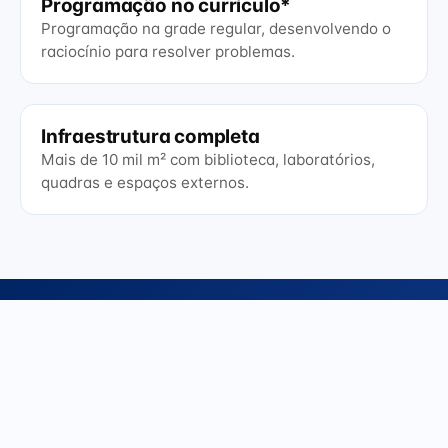
Programação no currículo*
Programação na grade regular, desenvolvendo o
raciocínio para resolver problemas.
Infraestrutura completa
Mais de 10 mil m² com biblioteca, laboratórios,
quadras e espaços externos.
INVESTIMENTO
Valores transparentes, todo o
pacote incluído